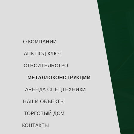
>
БАЛКИ / КОЛОНЫ
О КОМПАНИИ
>
СТАЛЬНЫЕ ФЕРМЫ
АПК ПОД КЛЮЧ
>
СИЛОСЫ
СТРОИТЕЛЬСТВО
>
ЁМКОСТИ
МЕТАЛЛОКОНСТРУКЦИИ
>
НЕСТАНДАРТНЫЕ
АРЕНДА СПЕЦТЕХНИКИ
>
ТРУБОПРОВОДЫ
НАШИ ОБЪЕКТЫ
>
АНГАРЫ
ТОРГОВЫЙ ДОМ
>
ДЕТАЛИ
КОНТАКТЫ