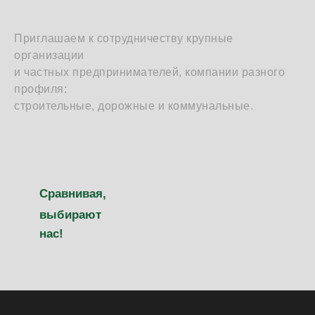
Приглашаем к сотрудничеству крупные
организации
и частных предпринимателей, компании разного
профиля:
строительные, дорожные и коммунальные.
Сравнивая,
выбирают
нас!