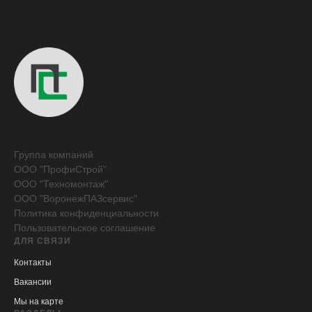
Группа компаний
ООО "ПрофиСтрой"
ООО "Техномонтаж"
ООО "ВоронежПАЗсервис"
Политика конфиденциальности
Пользовательское соглашение
ДЛЯ СВЯЗИ
Контакты
Вакансии
Мы на карте