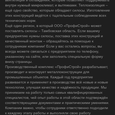
вентиляции и охлаждения, которые позволяют поддерживать
внутри нужный микроклимат, и вытяжками. Теплоизоляция –
ещё одно свойство, которым обладают силосы. Изготовление
этих конструкций ведётся с тщательным соблюдением всех
технических норм.
Ещё один регион, в который ООО «ПрофиСтрой» может
поставлять силосы – Тамбовская область. Если вашему
предприятию нужны силосы, поставка этих конструкций и
качественный монтаж – обращайтесь за помощью к
сотрудникам компании! Если у вас остались вопросы, вы
всегда можете связаться с предприятием по телефону,
указанному на сайте, или заполнить специальную форму
внизу страницы.
Производственный комплекс «ПрофиСтрой» разрабатывает,
производит и монтирует металлоконструкции для
промышленных объектов. Каждый год предприятие
развивается и применяет в производстве всё новые и новые
технологии, улучшая качество и надёжность продукции. Мы
принимаем на работу только самых квалифицированных
специалистов, чей опыт работы в этой области подтверждён
соответствующими документами и практическими умениями.
Компании важно, чтобы сотрудники ответственно подходили
к каждому этапу работы и выполняли свою работу