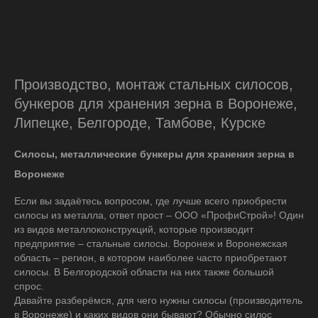
Производство, монтаж стальных силосов,
бункеров для хранения зерна в Воронеже,
Липецке, Белгороде, Тамбове, Курске
Силосы, металлические бункеры для хранения зерна в
Воронеже
Если вы задаётесь вопросом, где лучше всего приобрести
силосы из металла, ответ прост – ООО «ПрофиСтрой»! Один
из видов металлоконструкций, которые производит
предприятие – стальные силосы. Воронеж и Воронежская
область – регион, в котором наиболее часто приобретают
силосы. В Белгородской области на них также большой
спрос.
Давайте разберёмся, для чего нужны силосы (производитель
в Воронеже) и каких видов они бывают? Обычно силос