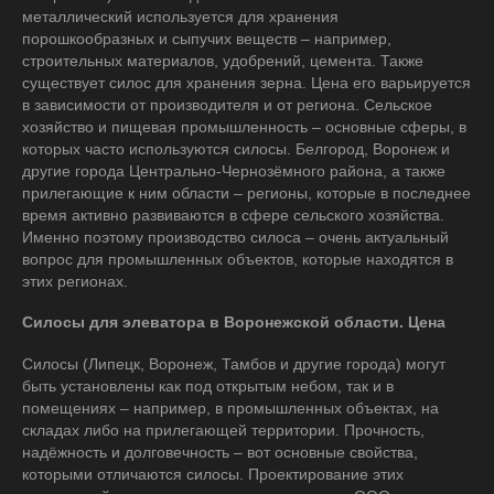
металлический используется для хранения
порошкообразных и сыпучих веществ – например,
строительных материалов, удобрений, цемента. Также
существует силос для хранения зерна. Цена его варьируется
в зависимости от производителя и от региона. Сельское
хозяйство и пищевая промышленность – основные сферы, в
которых часто используются силосы. Белгород, Воронеж и
другие города Центрально-Чернозёмного района, а также
прилегающие к ним области – регионы, которые в последнее
время активно развиваются в сфере сельского хозяйства.
Именно поэтому производство силоса – очень актуальный
вопрос для промышленных объектов, которые находятся в
этих регионах.
Силосы для элеватора в Воронежской области. Цена
Силосы (Липецк, Воронеж, Тамбов и другие города) могут
быть установлены как под открытым небом, так и в
помещениях – например, в промышленных объектах, на
складах либо на прилегающей территории. Прочность,
надёжность и долговечность – вот основные свойства,
которыми отличаются силосы. Проектирование этих