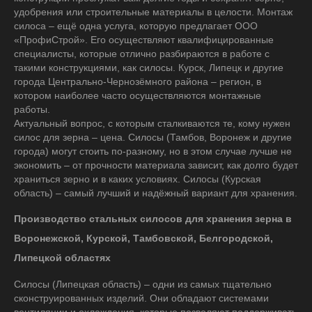
удобрения или строительные материалы в целости. Монтаж
силоса – ещё одна услуга, которую предлагает ООО
«ПрофиСтрой». Его осуществляют квалифицированные
специалисты, которые отлично разбираются в работе с
такими конструкциями, как силосы. Курск, Липецк и другие
города Центрально-Чернозёмного района – регион, в
котором наиболее часто осуществляются монтажные
работы.
Актуальный вопрос, с которым сталкиваются те, кому нужен
силос для зерна – цена. Силосы (Тамбов, Воронеж и другие
города) могут стоить по-разному, но в этом случае лучше не
экономить – от прочности материала зависит, как долго будет
храниться зерно и в каких условиях. Силосы (Курская
область) – самый лучший и надёжный вариант для хранения.
Производство стальных силосов для хранения зерна в
Воронежской, Курской, Тамбовской, Белгородской,
Липецкой областях
Силосы (Липецкая область) – одни из самых тщательно
сконструированных изделий. Они обладают системами